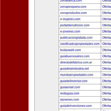
zonatuerca.com
Oferta
zonapesquera.com
Oferta
zonaproductos.com
Oferta
e-mujeres.com
Oferta
portaldenutricion.com
Oferta
e-jovenes.com
Oferta
publicaciongratuita.com
Oferta
clasificadospropiedades.com
Oferta
bodasweb.com
Oferta
guiabuenosaires.com
Oferta
directodefabrica.com.ar
Oferta
guiadelaindustria.net
Oferta
mundopropiedades.com
Oferta
guiadelinversor.com
Oferta
guiaemail.com
Oferta
restoguia.com
Oferta
ejovenes.com
Oferta
guiadeinversiones.com
Oferta