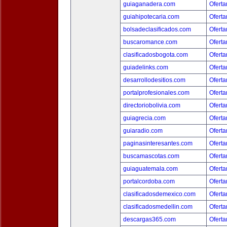
guiaganadera.com
Oferta
guiahipotecaria.com
Oferta
bolsadeclasificados.com
Oferta
buscaromance.com
Oferta
clasificadosbogota.com
Oferta
guiadelinks.com
Oferta
desarrollodesitios.com
Oferta
portalprofesionales.com
Oferta
directoriobolivia.com
Oferta
guiagrecia.com
Oferta
guiaradio.com
Oferta
paginasinteresantes.com
Oferta
buscamascotas.com
Oferta
guiaguatemala.com
Oferta
portalcordoba.com
Oferta
clasificadosdemexico.com
Oferta
clasificadosmedellin.com
Oferta
descargas365.com
Oferta