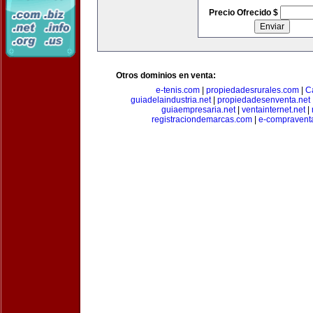
Precio Ofrecido $
Otros dominios en venta:
e-tenis.com
|
propiedadesrurales.com
|
C
guiadelaindustria.net
|
propiedadesenventa.net
guiaempresaria.net
|
ventainternet.net
|
registraciondemarcas.com
|
e-compravent