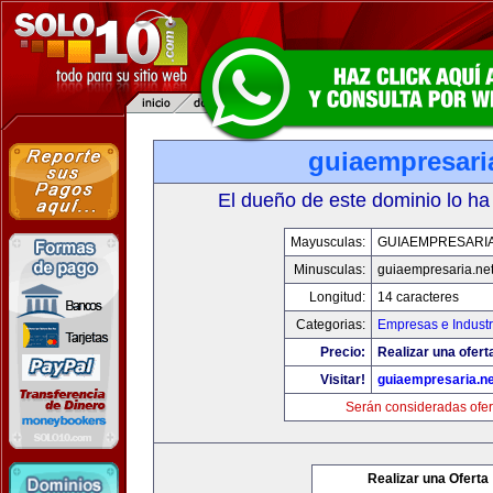
guiaempresari
El dueño de este dominio lo ha
Mayusculas:
GUIAEMPRESARIA
Minusculas:
guiaempresaria.ne
Longitud:
14 caracteres
Categorias:
Empresas e Industr
Precio:
Realizar una ofert
Visitar!
guiaempresaria.ne
Serán consideradas ofer
Realizar una Oferta