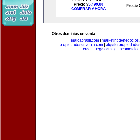
COMPRAR AHORA
Precio $
5,499.00
Precio 
COMPRAR AHORA
Otros dominios en venta:
marcabrasil.com
|
marketingdenegocios
propiedadesenventa.com
|
alquilerpropiedade
creatujuego.com
|
guiacomercioex