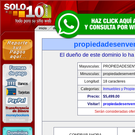
propiedadesenve
El dueño de este dominio lo ha
Mayusculas:
PROPIEDADESEN
Minusculas:
propiedadesenven
Longitud:
18 caracteres
Categorias:
Inmuebles y Propi
Precio:
$5,499.00
Visitar!
propiedadesenven
Serán consideradas ofer
R