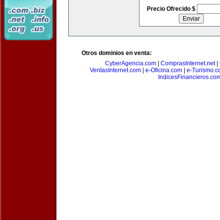
Precio Ofrecido $
Otros dominios en venta:
CyberAgencia.com
|
ComprasInternet.net
|
VentasInternet.com
|
e-Oficina.com
|
e-Turismo.
IndicesFinancieros.co