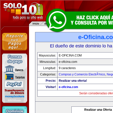
e-Oficina.c
El dueño de este dominio lo ha
Mayusculas:
E-OFICINA.COM
Minusculas:
e-oficina.com
Longitud:
9 caracteres
Categorias:
Compras y Comercio ElectrÃ³nico
,
Neg
Precio:
Realizar una oferta!
Visitar!
e-oficina.com
Serán consideradas ofer
Realizar una Oferta