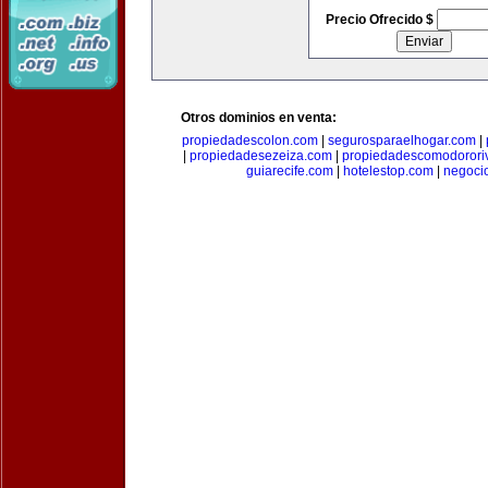
Precio Ofrecido $
Otros dominios en venta:
propiedadescolon.com
|
segurosparaelhogar.com
|
|
propiedadesezeiza.com
|
propiedadescomodorori
guiarecife.com
|
hotelestop.com
|
negoci