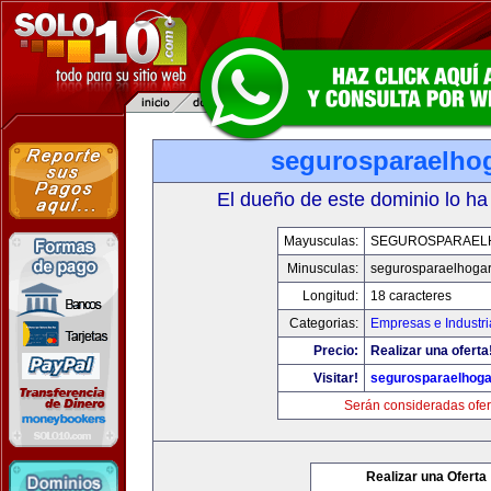
segurosparaelho
El dueño de este dominio lo ha
Mayusculas:
SEGUROSPARAEL
Minusculas:
segurosparaelhoga
Longitud:
18 caracteres
Categorias:
Empresas e Industri
Precio:
Realizar una oferta
Visitar!
segurosparaelhoga
Serán consideradas ofer
Realizar una Oferta