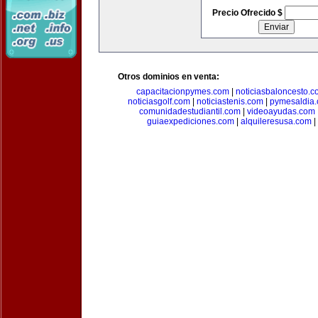
Precio Ofrecido $
Otros dominios en venta:
capacitacionpymes.com
|
noticiasbaloncesto.c
noticiasgolf.com
|
noticiastenis.com
|
pymesaldia
comunidadestudiantil.com
|
videoayudas.com
guiaexpediciones.com
|
alquileresusa.com
|