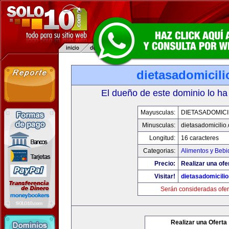
dietasadomicil
El dueño de este dominio lo ha
Mayusculas:
DIETASADOMICI
Minusculas:
dietasadomicilio
Longitud:
16 caracteres
Categorias:
Alimentos y Bebi
Precio:
Realizar una ofe
Visitar!
dietasadomicili
Serán consideradas ofer
Realizar una Oferta