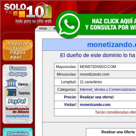
monetizando
El dueño de este dominio lo ha
Mayusculas:
MONETIZANDO.COM
Minusculas:
monetizando.com
Longitud:
11 caracteres
Categorias:
Internet
,
Ventas y Comercializaci
Precio:
Realizar una oferta!
Visitar!
monetizando.com
Serán consideradas ofer
Realizar una Oferta