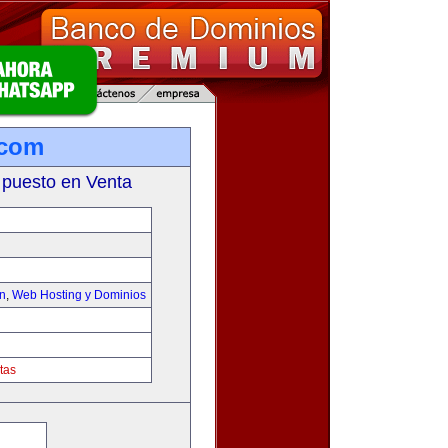
.com
 puesto en Venta
on
,
Web Hosting y Dominios
tas