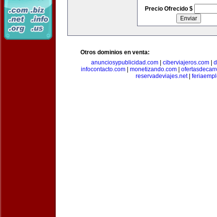
Precio Ofrecido $
Otros dominios en venta:
anunciosypublicidad.com
|
ciberviajeros.com
|
d
infocontacto.com
|
monetizando.com
|
ofertasdecar
reservadeviajes.net
|
feriaemp